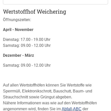
Bemerkung:
An gesetzlichen Feiertagen, am Faschingsdienstag, am
Wertstoffhof Weichering
24.12. und 31.12. sind alle Wertstoffhöfe geschlossen.
Öffnungszeiten:
April - November
Dienstag: 17.00 - 19.00 Uhr
Samstag: 09.00 - 12.00 Uhr
Dezember - März
Samstag: 09.00 - 12.00 Uhr
Auf allen Wertstoffhöfen können Sie Wertstoffe wie
Sperrmüll, Elektronikschrott, Bauschutt, Baum- und
Strauchschnitt sowie Grüngut abgeben.
Nähere Informationen was wie auf den Wertstoffhöfen
angenommen wird, finden Sie im
Abfall-ABC
der