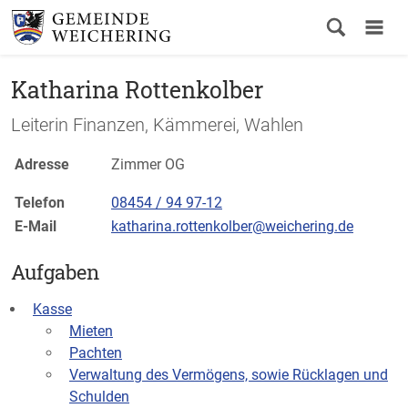
Katharina Rottenkolber
Leiterin Finanzen, Kämmerei, Wahlen
Adresse
Zimmer OG
Telefon
08454 / 94 97-12
E-Mail
katharina.rottenkolber@weichering.de
Aufgaben
Kasse
Mieten
Pachten
Verwaltung des Vermögens, sowie Rücklagen und
Schulden