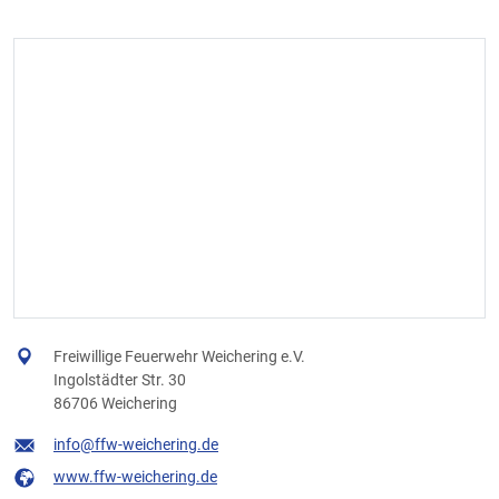
Freiwillige Feuerwehr Weichering e.V.
Ingolstädter Str. 30
86706 Weichering
info@ffw-weichering.de
www.ffw-weichering.de