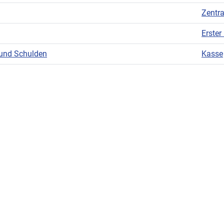
Zentra
Erster
 und Schulden
Kasse