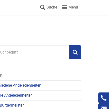
Suche
Menü
uchbegriff
ch
hiedene Angelegenheiten
le Angelegenheiten
 Bürgermeister